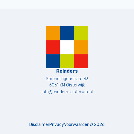
Reinders
Sprendlingenstraat 33
5061 KM
Oisterwijk
info@reinders-oisterwijk.nl
Disclaimer
Privacy
Voorwaarden
©
2026