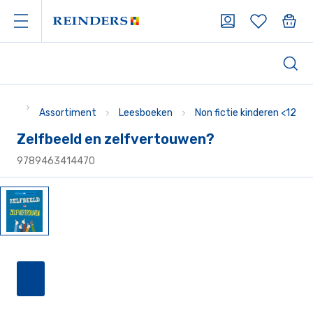
Assortiment
Leesboeken
Non fictie kinderen <12
Zelfbeeld en zelfvertouwen?
9789463414470