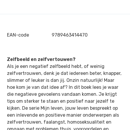
EAN-code
9789463414470
Zelfbeeld en zelfvertouwen?
Als je een negatief zelfbeeld hebt, of weinig
zelfvertrouwen, denk je dat iedereen beter, knapper,
slimmer of leuker is dan jij. Onzin natuurlijk! Maar
hoe kom je van dat idee af? In dit boek lees je waar
die negatieve gevoelens vandaan komen. Je krijgt
tips om sterker te staan en positief naar jezelf te
kijken. De serie Mijn leven, jouw leven bespreekt op
een inlevende en positieve manier onderwerpen als
zelfvertrouwen, faalangst, homoseksualiteit en
omgaan met problemen thuis, vooroordelen en