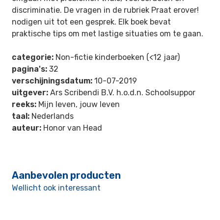
discriminatie. De vragen in de rubriek Praat erover!
nodigen uit tot een gesprek. Elk boek bevat
praktische tips om met lastige situaties om te gaan.
categorie:
Non-fictie kinderboeken (<12 jaar)
pagina's:
32
verschijningsdatum:
10-07-2019
uitgever:
Ars Scribendi B.V. h.o.d.n. Schoolsuppor
reeks:
Mijn leven, jouw leven
taal:
Nederlands
auteur:
Honor van Head
Aanbevolen producten
Wellicht ook interessant