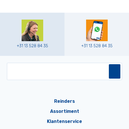
+31 13 528 84 35
+31 13 528 84 35
Reinders
Assortiment
Klantenservice