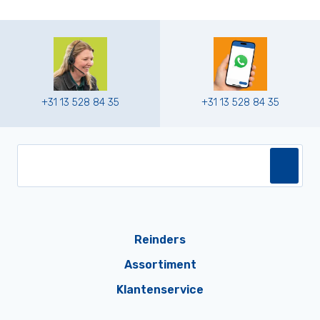
+31 13 528 84 35
+31 13 528 84 35
Reinders
Assortiment
Klantenservice