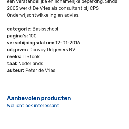
een verstandelijke en lichamelijke beperking. Sinds
2003 werkt De Vries als consultant bij CPS
Onderwijsontwikkeling en advies.
categorie:
Basisschool
pagina's:
100
verschijningsdatum:
12-01-2016
uitgever:
Convoy Uitgevers BV
reeks:
TIBtools
taal:
Nederlands
auteur:
Peter de Vries
Aanbevolen producten
Wellicht ook interessant