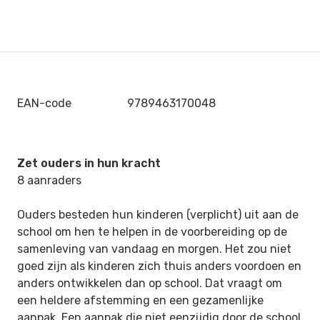
EAN-code
9789463170048
Zet ouders in hun kracht
8 aanraders
Ouders besteden hun kinderen (verplicht) uit aan de
school om hen te helpen in de voorbereiding op de
samenleving van vandaag en morgen. Het zou niet
goed zijn als kinderen zich thuis anders voordoen en
anders ontwikkelen dan op school. Dat vraagt om
een heldere afstemming en een gezamenlijke
aanpak. Een aanpak die niet eenzijdig door de school