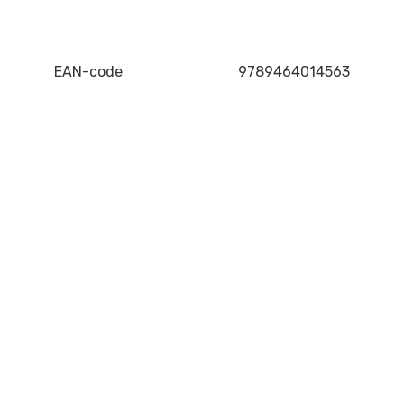
EAN-code
9789464014563