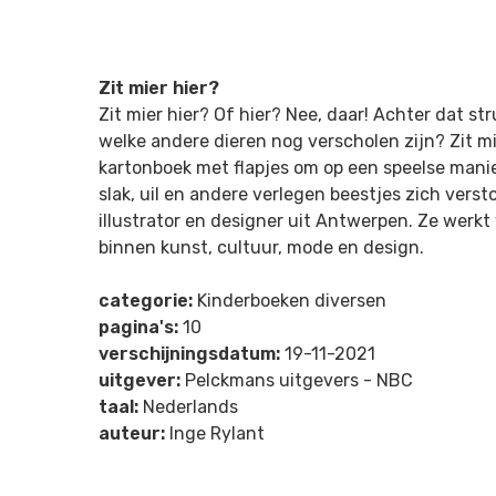
Zit mier hier?
Zit mier hier? Of hier? Nee, daar! Achter dat strui
welke andere dieren nog verscholen zijn? Zit mie
kartonboek met flapjes om op een speelse manie
slak, uil en andere verlegen beestjes zich verst
illustrator en designer uit Antwerpen. Ze werkt
binnen kunst, cultuur, mode en design.
categorie:
Kinderboeken diversen
pagina's:
10
verschijningsdatum:
19-11-2021
uitgever:
Pelckmans uitgevers - NBC
taal:
Nederlands
auteur:
Inge Rylant