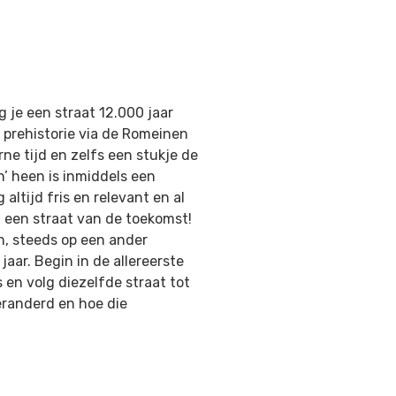
 je een straat 12.000 jaar
e prehistorie via de Romeinen
e tijd en zelfs een stukje de
’ heen is inmiddels een
altijd fris en relevant en al
f een straat van de toekomst!
n, steeds op een ander
aar. Begin in de allereerste
 en volg diezelfde straat tot
eranderd en hoe die