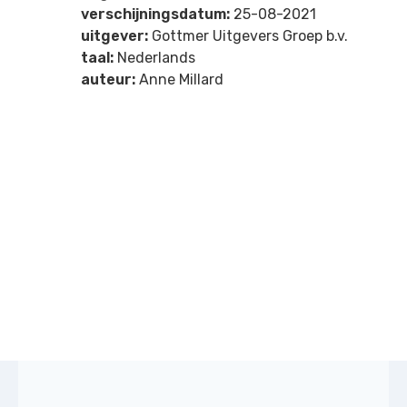
verschijningsdatum:
25-08-2021
uitgever:
Gottmer Uitgevers Groep b.v.
taal:
Nederlands
auteur:
Anne Millard