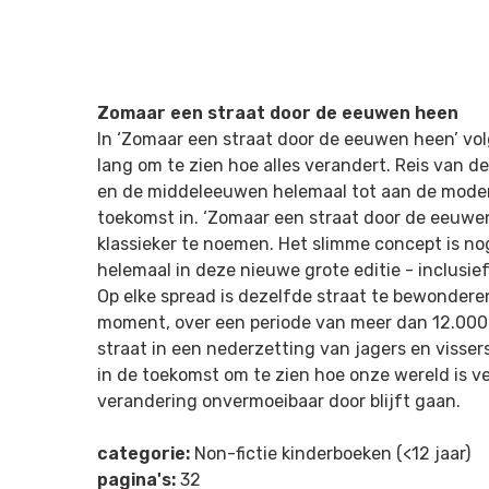
Zomaar een straat door de eeuwen heen
In ‘Zomaar een straat door de eeuwen heen’ volg
lang om te zien hoe alles verandert. Reis van d
en de middeleeuwen helemaal tot aan de modern
toekomst in. ‘Zomaar een straat door de eeuwen
klassieker te noemen. Het slimme concept is nog 
helemaal in deze nieuwe grote editie - inclusie
Op elke spread is dezelfde straat te bewondere
moment, over een periode van meer dan 12.000 j
straat in een nederzetting van jagers en vissers
in de toekomst om te zien hoe onze wereld is v
verandering onvermoeibaar door blijft gaan.
categorie:
Non-fictie kinderboeken (<12 jaar)
pagina's:
32