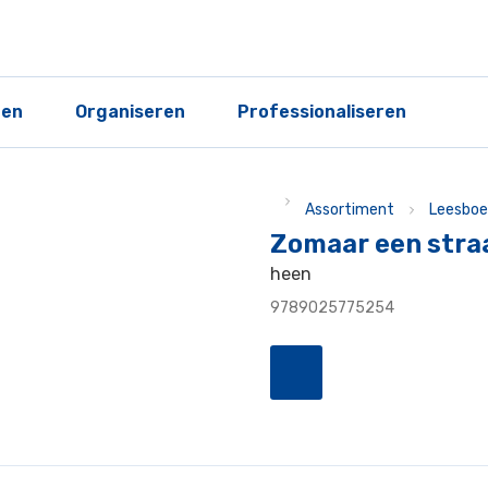
ren
Organiseren
Professionaliseren
Assortiment
Leesboe
Zomaar een stra
heen
9789025775254