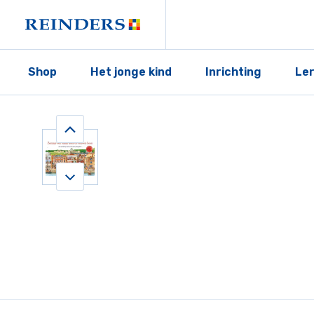
Shop
Het jonge kind
Inrichting
Le