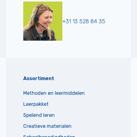
+31 13 528 84 35
Assortiment
Methoden en leermiddelen
Leerpakket
Spelend leren
Creatieve materialen