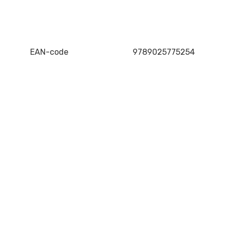
EAN-code
9789025775254