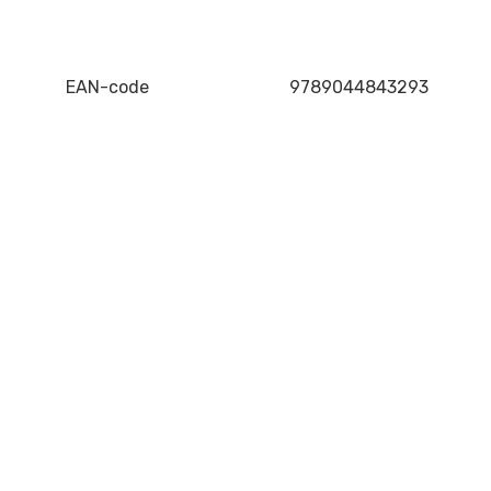
EAN-code
9789044843293