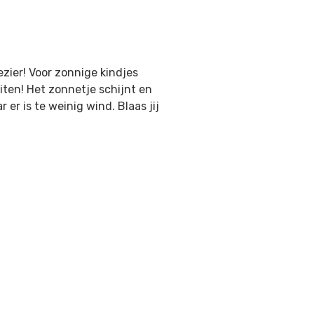
zier! Voor zonnige kindjes
uiten! Het zonnetje schijnt en
 er is te weinig wind. Blaas jij