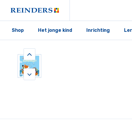
Shop
Het jonge kind
Inrichting
Le