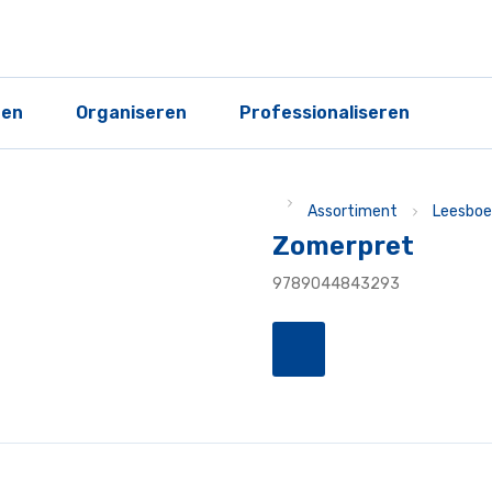
ren
Organiseren
Professionaliseren
Assortiment
Leesboe
Zomerpret
9789044843293