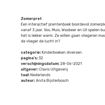
Zomerpret
Een interactief prentenboek boordevol zomerple
vanaf 3 jaar. Vos, Muis, Wasbeer en Uil spelen b
het is lekker warm. Ze willen gaan vliegeren maar
de vlieger de lucht in?
categorie:
Kinderboeken diversen
pagina's:
32
verschijningsdatum:
28-06-2021
uitgever:
Clavis Uitgeverij
taal:
Nederlands
auteur:
Anita Bijsterbosch