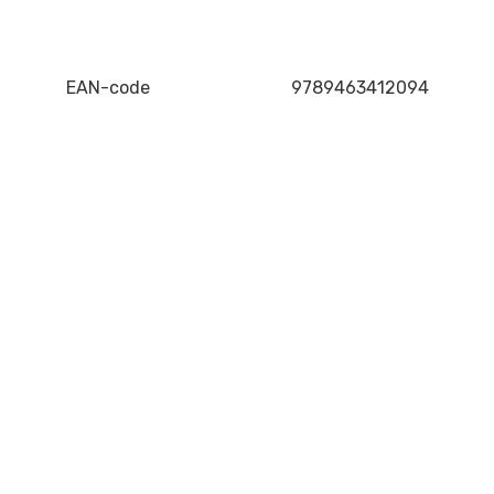
EAN-code
9789463412094