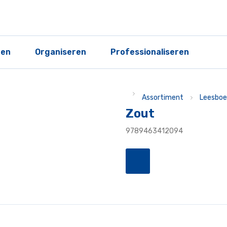
ren
Organiseren
Professionaliseren
Assortiment
Leesboe
Zout
9789463412094