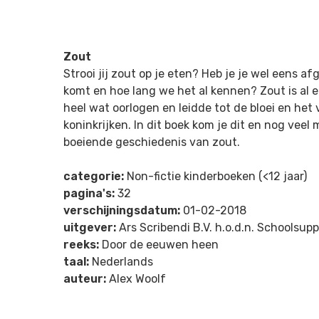
Zout
Strooi jij zout op je eten? Heb je je wel eens 
komt en hoe lang we het al kennen? Zout is al
heel wat oorlogen en leidde tot de bloei en het
koninkrijken. In dit boek kom je dit en nog veel
boeiende geschiedenis van zout.
categorie:
Non-fictie kinderboeken (<12 jaar)
pagina's:
32
verschijningsdatum:
01-02-2018
uitgever:
Ars Scribendi B.V. h.o.d.n. Schoolsupp
reeks:
Door de eeuwen heen
taal:
Nederlands
auteur:
Alex Woolf