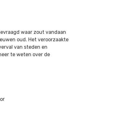
afgevraagd waar zout vandaan
 eeuwen oud. Het veroorzaakte
 verval van steden en
 meer te weten over de
or