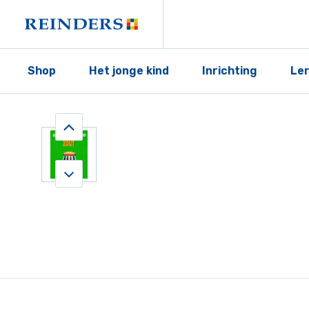
Shop
Het jonge kind
Inrichting
Le