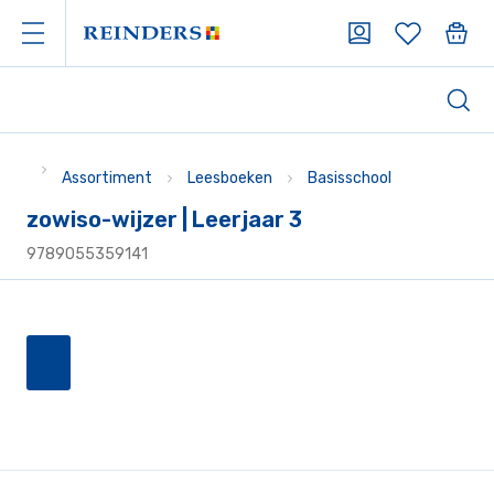
Assortiment
Leesboeken
Basisschool
zowiso-wijzer | Leerjaar 3
9789055359141