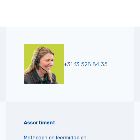
+31 13 528 84 35
Assortiment
Methoden en leermiddelen