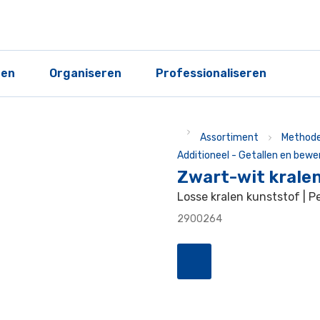
ren
Organiseren
Professionaliseren
Assortiment
Methode
Additioneel - Getallen en bewe
Zwart-wit krale
Losse kralen kunststof | P
2900264