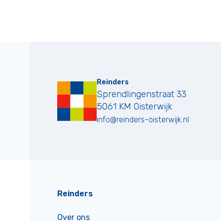
Reinders
Sprendlingenstraat 33
5061 KM
Oisterwijk
info@reinders-oisterwijk.nl
Reinders
Over ons