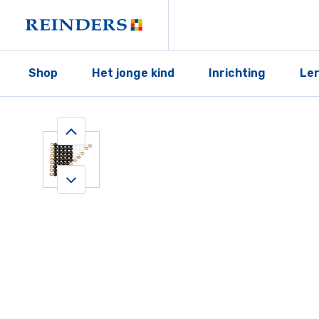
Shop
Het jonge kind
Inrichting
Le