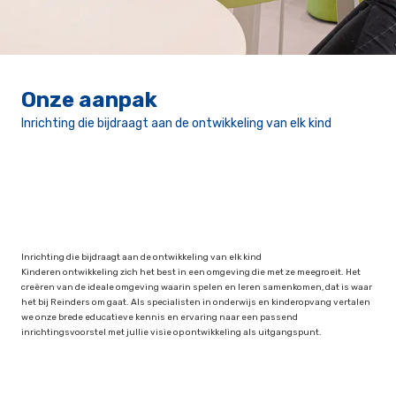
Onze aanpak
Inrichting die bijdraagt aan de ontwikkeling van elk kind
Inrichting die bijdraagt aan de ontwikkeling van elk kind
Kinderen ontwikkeling zich het best in een omgeving die met ze meegroeit. Het
creëren van de ideale omgeving waarin spelen en leren samenkomen, dat is waar
het bij Reinders om gaat. Als specialisten in onderwijs en kinderopvang vertalen
we onze brede educatieve kennis en ervaring naar een passend
inrichtingsvoorstel met jullie visie op ontwikkeling als uitgangspunt.