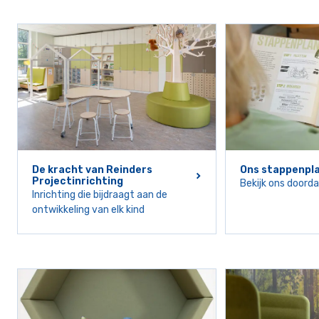
Lees meer
Lees meer
De kracht van Reinders
Ons stappenpl
Projectinrichting
Bekijk ons doord
Inrichting die bijdraagt aan de
ontwikkeling van elk kind
Lees meer