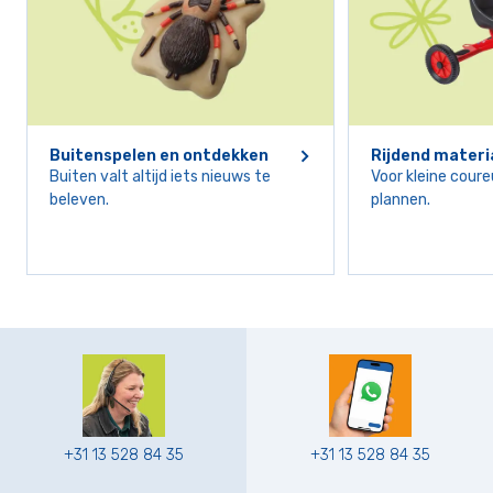
Buitenspelen en ontdekken
Rijdend materi
Buiten valt altijd iets nieuws te
Voor kleine cour
beleven.
plannen.
+31 13 528 84 35
+31 13 528 84 35