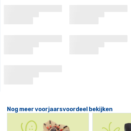
Nog meer voorjaarsvoordeel bekijken
Link naar Buitenspelen en ontdekken
Link naar Rijdend