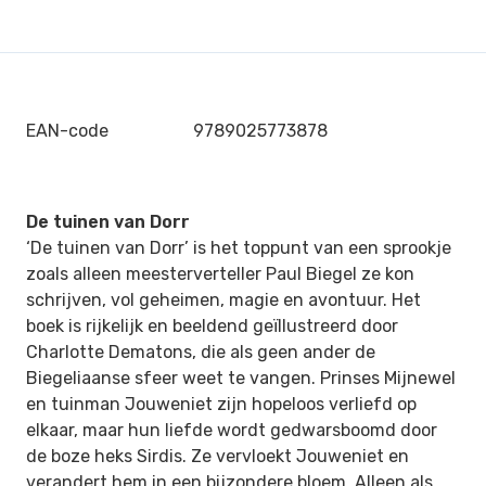
EAN-code
9789025773878
De tuinen van Dorr
‘De tuinen van Dorr’ is het toppunt van een sprookje
zoals alleen meesterverteller Paul Biegel ze kon
schrijven, vol geheimen, magie en avontuur. Het
boek is rijkelijk en beeldend geïllustreerd door
Charlotte Dematons, die als geen ander de
Biegeliaanse sfeer weet te vangen. Prinses Mijnewel
en tuinman Jouweniet zijn hopeloos verliefd op
elkaar, maar hun liefde wordt gedwarsboomd door
de boze heks Sirdis. Ze vervloekt Jouweniet en
verandert hem in een bijzondere bloem. Alleen als