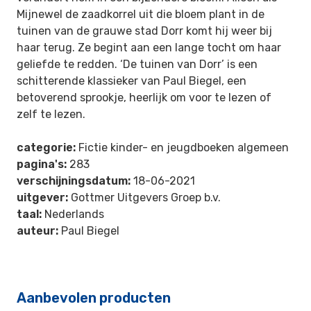
Mijnewel de zaadkorrel uit die bloem plant in de
tuinen van de grauwe stad Dorr komt hij weer bij
haar terug. Ze begint aan een lange tocht om haar
geliefde te redden. ‘De tuinen van Dorr’ is een
schitterende klassieker van Paul Biegel, een
betoverend sprookje, heerlijk om voor te lezen of
zelf te lezen.
categorie:
Fictie kinder- en jeugdboeken algemeen
pagina's:
283
verschijningsdatum:
18-06-2021
uitgever:
Gottmer Uitgevers Groep b.v.
taal:
Nederlands
auteur:
Paul Biegel
Aanbevolen producten