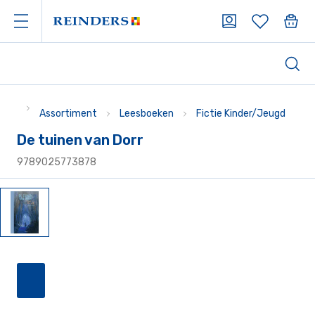
Assortiment
Leesboeken
Fictie Kinder/Jeugd
De tuinen van Dorr
9789025773878