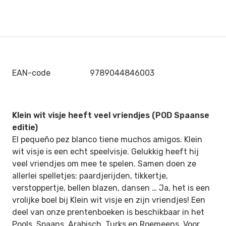
EAN-code
9789044846003
Klein wit visje heeft veel vriendjes (POD Spaanse
editie)
El pequeño pez blanco tiene muchos amigos. Klein
wit visje is een echt speelvisje. Gelukkig heeft hij
veel vriendjes om mee te spelen. Samen doen ze
allerlei spelletjes: paardjerijden, tikkertje,
verstoppertje, bellen blazen, dansen … Ja, het is een
vrolijke boel bij Klein wit visje en zijn vriendjes! Een
deel van onze prentenboeken is beschikbaar in het
Pools, Spaans, Arabisch, Turks en Roemeens. Voor