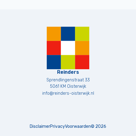
Reinders
Sprendlingenstraat 33
5061 KM
Oisterwijk
info@reinders-oisterwijk.nl
Disclaimer
Privacy
Voorwaarden
©
2026