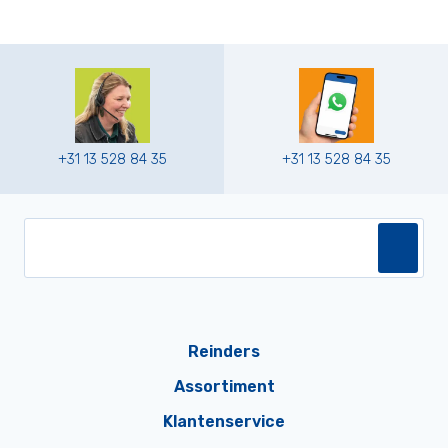
+31 13 528 84 35
+31 13 528 84 35
Reinders
Assortiment
Klantenservice