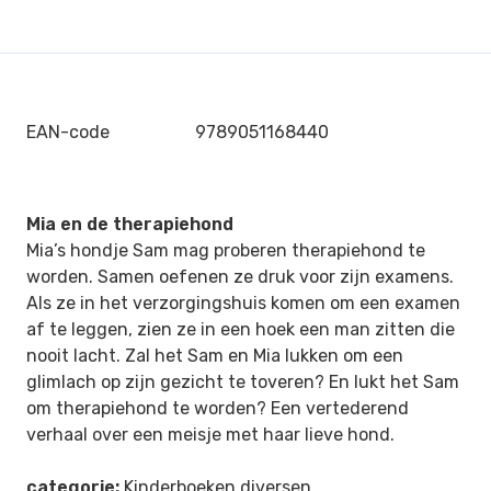
EAN-code
9789051168440
Mia en de therapiehond
Mia’s hondje Sam mag proberen therapiehond te
worden. Samen oefenen ze druk voor zijn examens.
Als ze in het verzorgingshuis komen om een examen
af te leggen, zien ze in een hoek een man zitten die
nooit lacht. Zal het Sam en Mia lukken om een
glimlach op zijn gezicht te toveren? En lukt het Sam
om therapiehond te worden? Een vertederend
verhaal over een meisje met haar lieve hond.
categorie:
Kinderboeken diversen