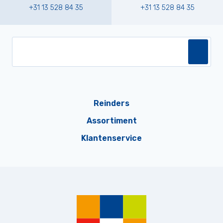
+31 13 528 84 35
+31 13 528 84 35
Reinders
Assortiment
Klantenservice