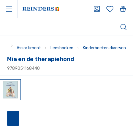
Assortiment
Leesboeken
Kinderboeken diversen
Mia en de therapiehond
9789051168440